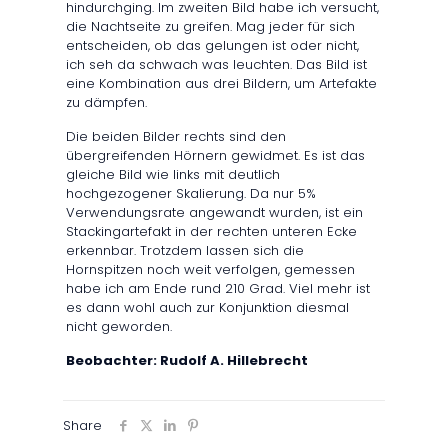
hindurchging. Im zweiten Bild habe ich versucht,
die Nachtseite zu greifen. Mag jeder für sich
entscheiden, ob das gelungen ist oder nicht,
ich seh da schwach was leuchten. Das Bild ist
eine Kombination aus drei Bildern, um Artefakte
zu dämpfen.
Die beiden Bilder rechts sind den
übergreifenden Hörnern gewidmet. Es ist das
gleiche Bild wie links mit deutlich
hochgezogener Skalierung. Da nur 5%
Verwendungsrate angewandt wurden, ist ein
Stackingartefakt in der rechten unteren Ecke
erkennbar. Trotzdem lassen sich die
Hornspitzen noch weit verfolgen, gemessen
habe ich am Ende rund 210 Grad. Viel mehr ist
es dann wohl auch zur Konjunktion diesmal
nicht geworden.
Beobachter: Rudolf A. Hillebrecht
Share