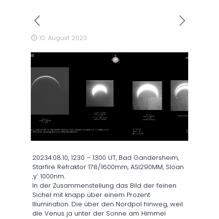
10. August 2023
20234.08.10, 1230 – 1300 UT, Bad Gandersheim,
Starfire Refraktor 178/1600mm, ASI290MM, Sloan
‚y‘ 1000nm.
In der Zusammenstellung das Bild der feinen
Sichel mit knapp über einem Prozent
Illumination. Die über den Nordpol hinweg, weil
die Venus ja unter der Sonne am Himmel