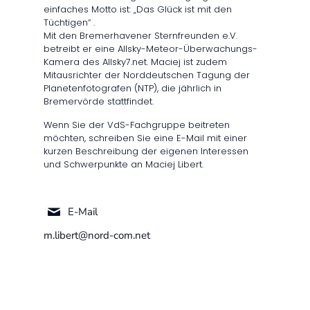
einfaches Motto ist: „Das Glück ist mit den
Tüchtigen“ .
Mit den Bremerhavener Sternfreunden e.V.
betreibt er eine Allsky-Meteor-Überwachungs-
Kamera des Allsky7.net. Maciej ist zudem
Mitausrichter der Norddeutschen Tagung der
Planetenfotografen (NTP), die jährlich in
Bremervörde stattfindet.
Wenn Sie der VdS-Fachgruppe beitreten
möchten, schreiben Sie eine E-Mail mit einer
kurzen Beschreibung der eigenen Interessen
und Schwerpunkte an Maciej Libert.
E-Mail
m.libert@nord-com.net