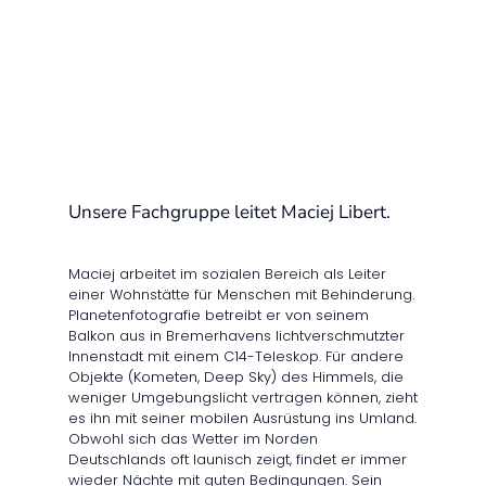
Unsere Fachgruppe leitet Maciej Libert.
Maciej arbeitet im sozialen Bereich als Leiter
einer Wohnstätte für Menschen mit Behinderung.
Planetenfotografie betreibt er von seinem
Balkon aus in Bremerhavens lichtverschmutzter
Innenstadt mit einem C14-Teleskop. Für andere
Objekte (Kometen, Deep Sky) des Himmels, die
weniger Umgebungslicht vertragen können, zieht
es ihn mit seiner mobilen Ausrüstung ins Umland.
Obwohl sich das Wetter im Norden
Deutschlands oft launisch zeigt, findet er immer
wieder Nächte mit guten Bedingungen. Sein