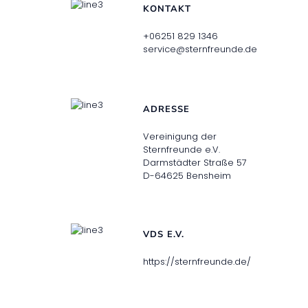
KONTAKT
+06251 829 1346
service@sternfreunde.de
ADRESSE
Vereinigung der
Sternfreunde e.V.
Darmstädter Straße 57
D-64625 Bensheim
VDS E.V.
https://sternfreunde.de/