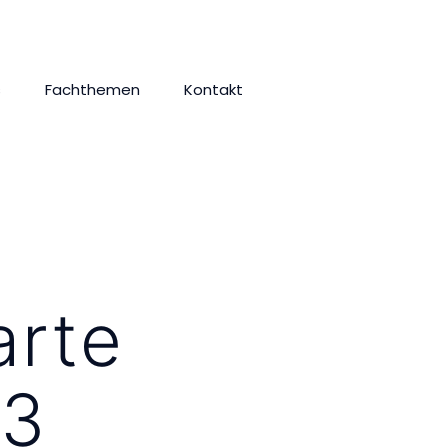
s
Fachthemen
Kontakt
arte
23