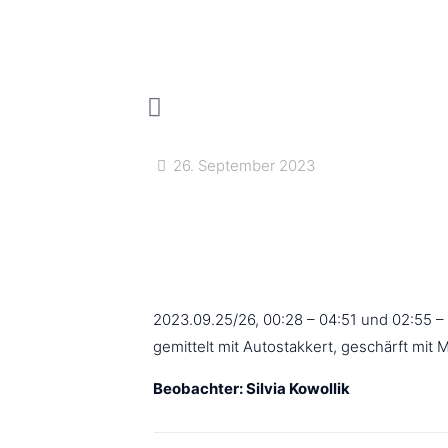
26. September 2023
2023.09.25/26, 00:28 – 04:51 und 02:55 –
gemittelt mit Autostakkert, geschärft mit 
Beobachter: Silvia Kowollik