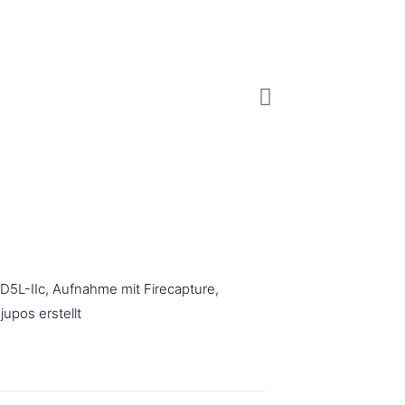
D5L-IIc, Aufnahme mit Firecapture,
upos erstellt