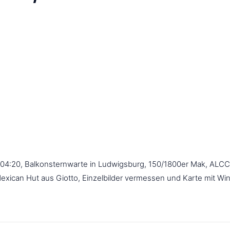
 04:20, Balkonsternwarte in Ludwigsburg, 150/1800er Mak, ALCC
Mexican Hut aus Giotto, Einzelbilder vermessen und Karte mit Winj