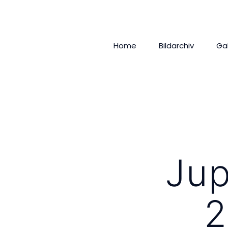
Home
Bildarchiv
Ga
Jup
2