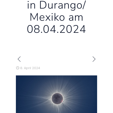
in Durango/
Mexiko am
08.04.2024
8. April 2024