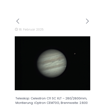
18. Februar 2025
Teleskop: Celestron C11 SC XLT – 280/2800mm,
Montierung: iOptron CEM70G, Brennweite: 2.800