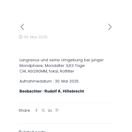
30. Mai 2025
Langrenus und seine Umgebung bei junger
Mondphase; Mondalter 3,63 Tage
C14, ASI290MM, fokal, Rotfilter
Aufnahmedatum : 30. Mai 2025
Beobachter : Rudolf A. Hillebrecht
Share