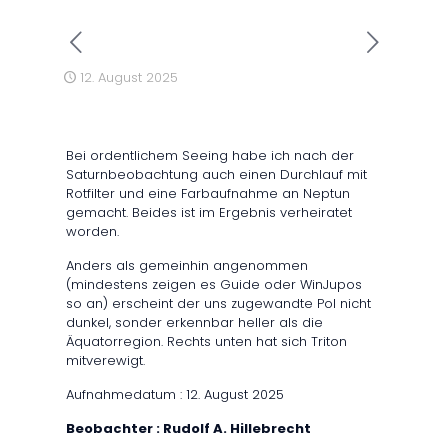
12. August 2025
Bei ordentlichem Seeing habe ich nach der
Saturnbeobachtung auch einen Durchlauf mit
Rotfilter und eine Farbaufnahme an Neptun
gemacht. Beides ist im Ergebnis verheiratet
worden.
Anders als gemeinhin angenommen
(mindestens zeigen es Guide oder WinJupos
so an) erscheint der uns zugewandte Pol nicht
dunkel, sonder erkennbar heller als die
Äquatorregion. Rechts unten hat sich Triton
mitverewigt.
Aufnahmedatum : 12. August 2025
Beobachter : Rudolf A. Hillebrecht