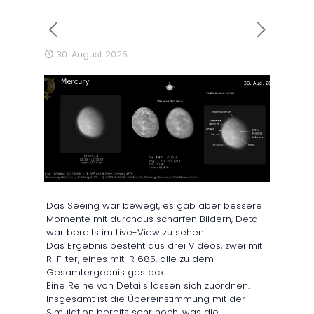
30. August 2025
Das Seeing war bewegt, es gab aber bessere
Momente mit durchaus scharfen Bildern, Detail
war bereits im Live-View zu sehen.
Das Ergebnis besteht aus drei Videos, zwei mit
R-Filter, eines mit IR 685, alle zu dem
Gesamtergebnis gestackt.
Eine Reihe von Details lassen sich zuordnen.
Insgesamt ist die Übereinstimmung mit der
Simulation bereits sehr hoch, was die