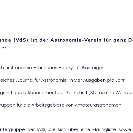
unde (VdS) ist der Astronomie-Verein für ganz D
le:
 „Astronomie – Ihr neues Hobby“ für Einsteiger
iches „Journal für Astronomie“ in vier Ausgaben pro Jahr
 günstigeres Abonnement der Zeitschrift „Sterne und Weltra
gruppen für die Arbeitsgebiete von Amateurastronomen
ntergruppe der VdS, die sich über eine Mailingliste sowi