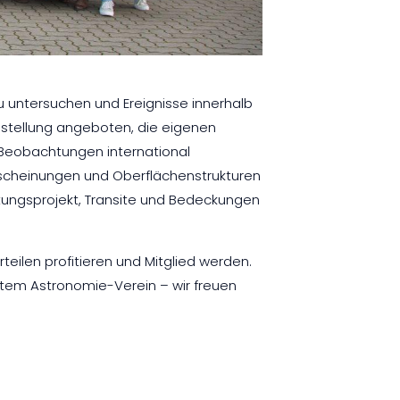
 untersuchen und Ereignisse innerhalb
stellung angeboten, die eigenen
 Beobachtungen international
scheinungen und Oberflächenstrukturen
ngsprojekt, Transite und Bedeckungen
eilen profitieren und Mitglied werden.
ßtem Astronomie-Verein – wir freuen