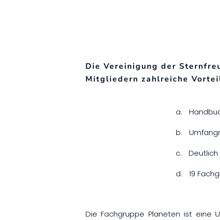
Die Vereinigung der Sternfre
Mitgliedern zahlreiche Vortei
a.
Handbuch
b.
Umfangre
c.
Deutlich
d.
19 Fach
Die Fachgruppe Planeten ist eine U