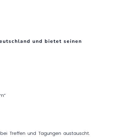
eutschland und bietet seinen
um“
e bei Treffen und Tagungen austauscht.