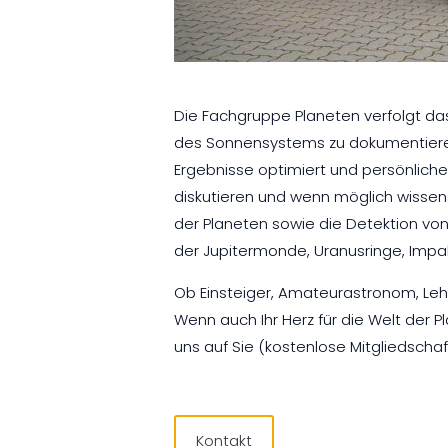
Die Fachgruppe Planeten verfolgt da
des Sonnensystems zu dokumentieren
Ergebnisse optimiert und persönlich
diskutieren und wenn möglich wisse
der Planeten sowie die Detektion 
der Jupitermonde, Uranusringe, Impak
Ob Einsteiger, Amateurastronom, Lehr
Wenn auch Ihr Herz für die Welt der
uns auf Sie (kostenlose Mitgliedschaft
Kontakt