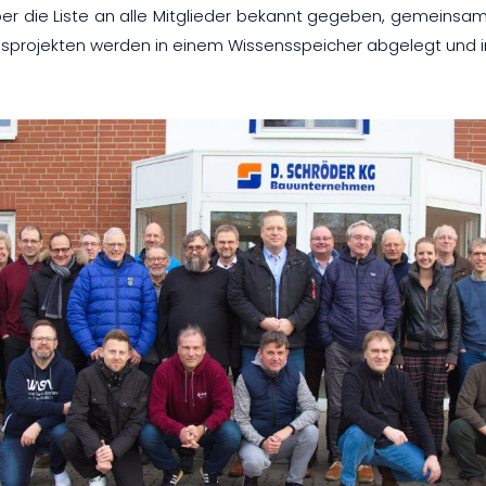
 die Liste an alle Mitglieder bekannt gegeben, gemeinsam 
rojekten werden in einem Wissensspeicher abgelegt und im 