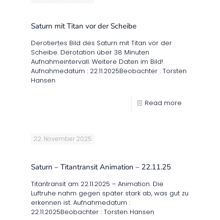
Saturn mit Titan vor der Scheibe
Derotiertes Bild des Saturn mit Titan vor der
Scheibe. Derotation über 38 Minuten
Aufnahmeintervall. Weitere Daten im Bild!
Aufnahmedatum : 22.11.2025Beobachter : Torsten
Hansen
Read more
22. November 2025
Saturn – Titantransit Animation – 22.11.25
Titantransit am 22.11.2025 – Animation. Die
Luftruhe nahm gegen später stark ab, was gut zu
erkennen ist. Aufnahmedatum :
22.11.2025Beobachter : Torsten Hansen