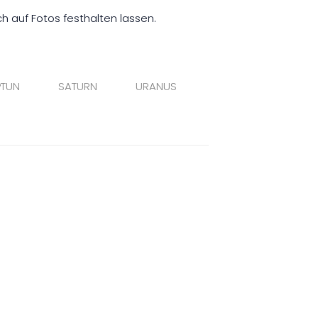
h auf Fotos festhalten lassen.
PTUN
SATURN
URANUS