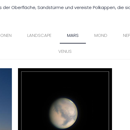
 der Oberfläche, Sandstürme und vereiste Polkappen, die sic
IONEN
LANDSCAPE
MARS
MOND
NE
VENUS
Mars Monat 2022