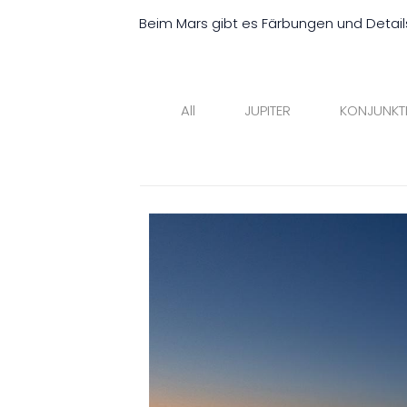
Beim Mars gibt es Färbungen und Details
All
JUPITER
KONJUNKT
Planetenparade
Monat 2022