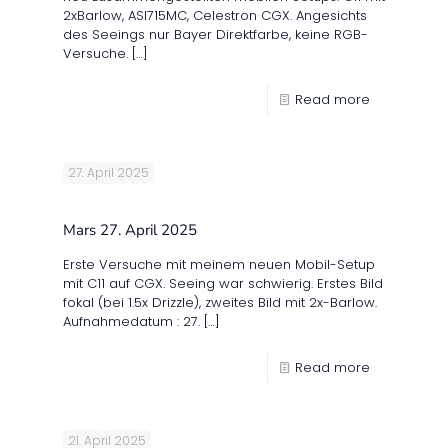
2xBarlow, ASI715MC, Celestron CGX. Angesichts
des Seeings nur Bayer Direktfarbe, keine RGB-
Versuche.
[…]
Read more
27. April 2025
Mars 27. April 2025
Erste Versuche mit meinem neuen Mobil-Setup
mit C11 auf CGX. Seeing war schwierig. Erstes Bild
fokal (bei 1.5x Drizzle), zweites Bild mit 2x-Barlow.
Aufnahmedatum : 27.
[…]
Read more
21. April 2025