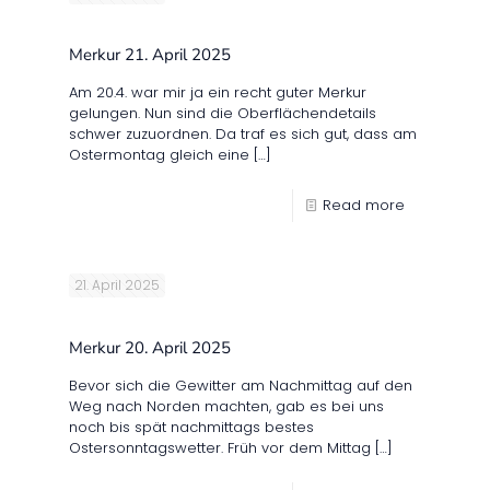
Merkur 21. April 2025
Am 20.4. war mir ja ein recht guter Merkur
gelungen. Nun sind die Oberflächendetails
schwer zuzuordnen. Da traf es sich gut, dass am
Ostermontag gleich eine
[…]
Read more
21. April 2025
Merkur 20. April 2025
Bevor sich die Gewitter am Nachmittag auf den
Weg nach Norden machten, gab es bei uns
noch bis spät nachmittags bestes
Ostersonntagswetter. Früh vor dem Mittag
[…]