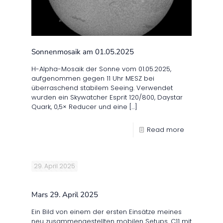
Sonnenmosaik am 01.05.2025
H-Alpha-Mosaik der Sonne vom 01.05.2025,
aufgenommen gegen 11 Uhr MESZ bei
überraschend stabilem Seeing. Verwendet
wurden ein Skywatcher Esprit 120/800, Daystar
Quark, 0,5× Reducer und eine
[…]
Read more
29. April 2025
Mars 29. April 2025
Ein Bild von einem der ersten Einsätze meines
neu zusammengestellten mobilen Setups. C11 mit