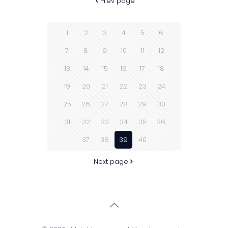
Prev page
1
2
3
4
5
6
7
8
9
10
11
12
13
14
15
16
17
18
19
20
21
22
23
24
25
26
27
28
29
30
31
32
33
34
35
36
37
38
39
40
Next page