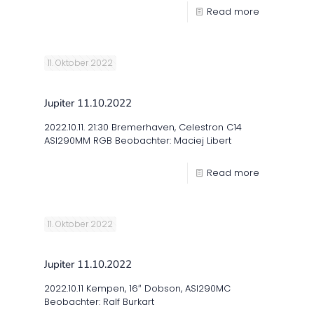
Read more
11. Oktober 2022
Jupiter 11.10.2022
2022.10.11. 21:30 Bremerhaven, Celestron C14
ASI290MM RGB Beobachter: Maciej Libert
Read more
11. Oktober 2022
Jupiter 11.10.2022
2022.10.11 Kempen, 16″ Dobson, ASI290MC
Beobachter: Ralf Burkart