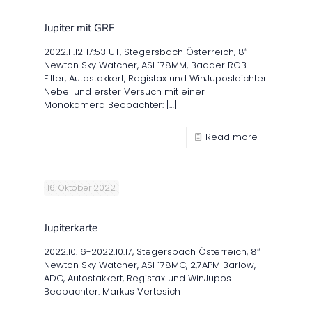
Jupiter mit GRF
2022.11.12 17:53 UT, Stegersbach Österreich, 8″
Newton Sky Watcher, ASI 178MM, Baader RGB
Filter, Autostakkert, Registax und WinJuposleichter
Nebel und erster Versuch mit einer
Monokamera Beobachter:
[…]
Read more
16. Oktober 2022
Jupiterkarte
2022.10.16-2022.10.17, Stegersbach Österreich, 8″
Newton Sky Watcher, ASI 178MC, 2,7APM Barlow,
ADC, Autostakkert, Registax und WinJupos
Beobachter: Markus Vertesich