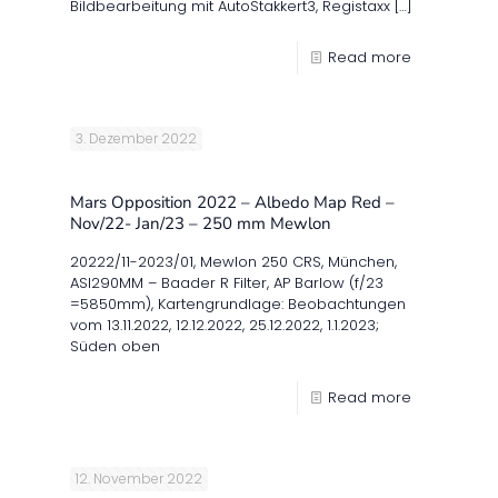
Bildbearbeitung mit AutoStakkert3, Registaxx
[…]
Read more
3. Dezember 2022
Mars Opposition 2022 – Albedo Map Red –
Nov/22- Jan/23 – 250 mm Mewlon
20222/11-2023/01, Mewlon 250 CRS, München,
ASI290MM – Baader R Filter, AP Barlow (f/23
=5850mm), Kartengrundlage: Beobachtungen
vom 13.11.2022, 12.12.2022, 25.12.2022, 1.1.2023;
Süden oben
Read more
12. November 2022