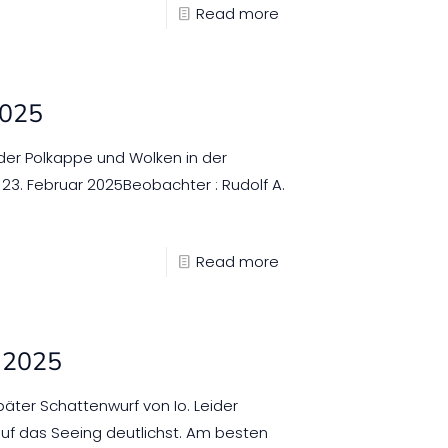
Read more
2025
in der Polkappe und Wolken in der
23. Februar 2025Beobachter : Rudolf A.
Read more
r 2025
äter Schattenwurf von Io. Leider
auf das Seeing deutlichst. Am besten