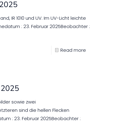
 2025
and, IR 1010 und UV. Im UV-Licht leichte
edatum : 23. Februar 2025Beobachter :
Read more
r 2025
ilder sowie zwei
zteren sind die hellen Flecken
um : 23. Februar 2025Beobachter :