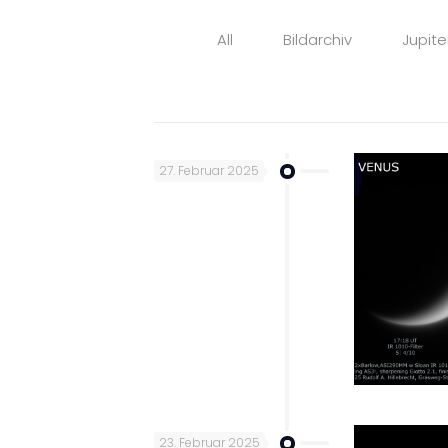
All
Bildarchiv
Jupite
27. Februar 2025
23. Februar 2025