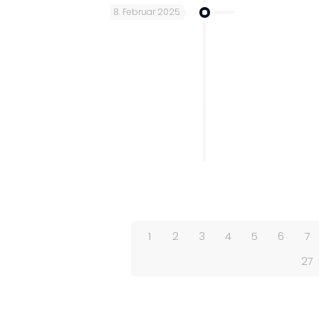
8. Februar 2025
1
2
3
4
5
6
7
27