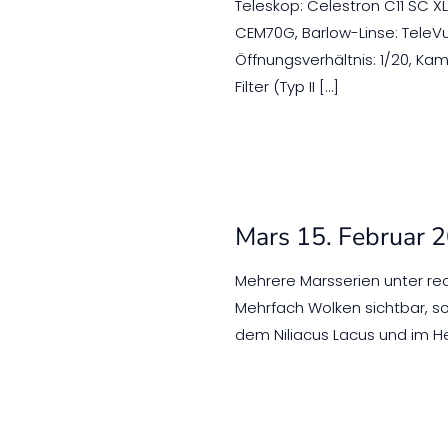
Teleskop: Celestron C11 SC 
CEM70G, Barlow-Linse: TeleV
Öffnungsverhältnis: 1/20, Kam
Filter (Typ II
[…]
Mars 15. Februar 
Mehrere Marsserien unter r
Mehrfach Wolken sichtbar, s
dem Niliacus Lacus und im He