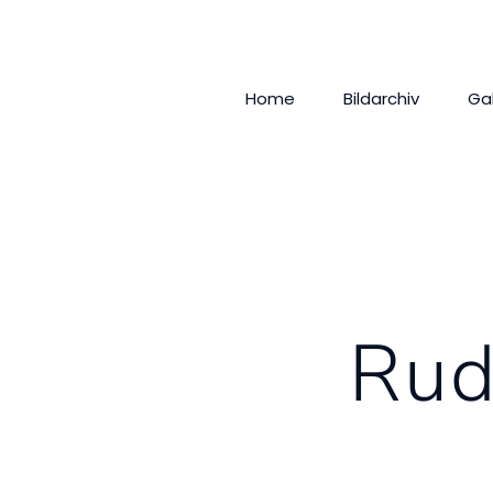
Home
Bildarchiv
Ga
Rud