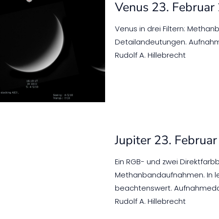
Venus 23. Februar
Venus in drei Filtern: Methanb
Detailandeutungen. Aufnahm
Rudolf A. Hillebrecht
Jupiter 23. Februa
Ein RGB- und zwei Direktfarbb
Methanbandaufnahmen. In let
beachtenswert. Aufnahmedat
Rudolf A. Hillebrecht