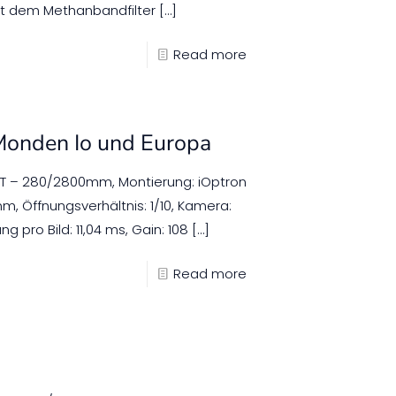
mit dem Methanbandfilter
[…]
Read more
 Monden Io und Europa
XLT – 280/2800mm, Montierung: iOptron
, Öffnungsverhältnis: 1/10, Kamera:
g pro Bild: 11,04 ms, Gain: 108
[…]
Read more