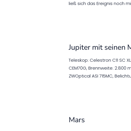
ließ sich das Ereignis noch 
Jupiter mit seinen
Teleskop: Celestron C11 SC 
CEM70G, Brennweite: 2.800 mm
ZWOptical ASI 715MC, Belichtun
Mars