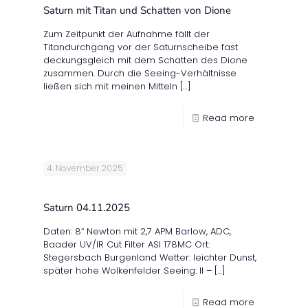
Saturn mit Titan und Schatten von Dione
Zum Zeitpunkt der Aufnahme fällt der
Titandurchgang vor der Saturnscheibe fast
deckungsgleich mit dem Schatten des Dione
zusammen. Durch die Seeing-Verhältnisse
ließen sich mit meinen Mitteln
[…]
Read more
4. November 2025
Saturn 04.11.2025
Daten: 8“ Newton mit 2,7 APM Barlow, ADC,
Baader UV/IR Cut Filter ASI 178MC Ort:
Stegersbach Burgenland Wetter: leichter Dunst,
später hohe Wolkenfelder Seeing: II –
[…]
Read more