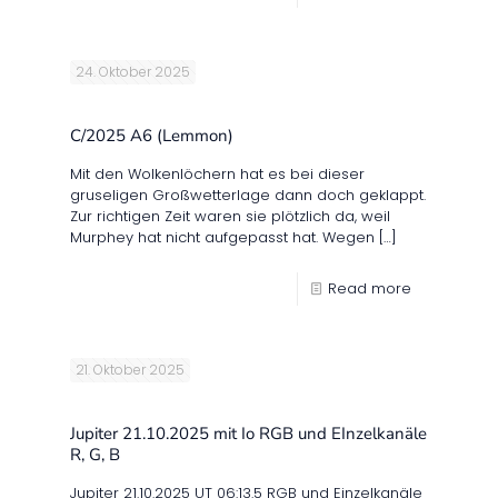
24. Oktober 2025
C/2025 A6 (Lemmon)
Mit den Wolkenlöchern hat es bei dieser
gruseligen Großwetterlage dann doch geklappt.
Zur richtigen Zeit waren sie plötzlich da, weil
Murphey hat nicht aufgepasst hat. Wegen
[…]
Read more
21. Oktober 2025
Jupiter 21.10.2025 mit Io RGB und EInzelkanäle
R, G, B
Jupiter 21.10.2025 UT 06:13.5 RGB und Einzelkanäle