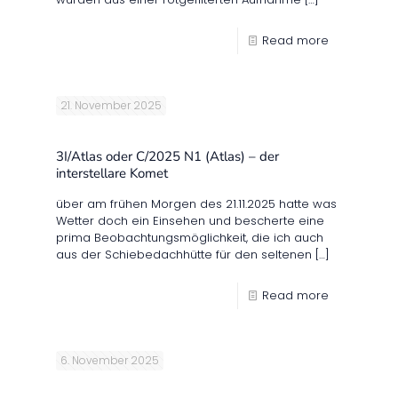
Read more
21. November 2025
3I/Atlas oder C/2025 N1 (Atlas) – der
interstellare Komet
über am frühen Morgen des 21.11.2025 hatte was
Wetter doch ein Einsehen und bescherte eine
prima Beobachtungsmöglichkeit, die ich auch
aus der Schiebedachhütte für den seltenen
[…]
Read more
6. November 2025