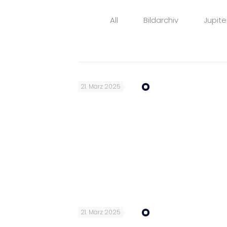
All
Bildarchiv
Jupite
21. März 2025
21. März 2025