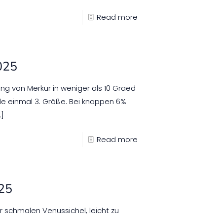
Read more
025
g von Merkur in weniger als 10 Graed
e einmal 3. Größe. Bei knappen 6%
…]
Read more
025
schmalen Venussichel, leicht zu