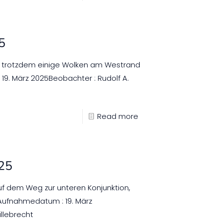
5
, trotzdem einige Wolken am Westrand
9. März 2025Beobachter : Rudolf A.
Read more
025
f dem Weg zur unteren Konjunktion,
 Aufnahmedatum : 19. März
illebrecht