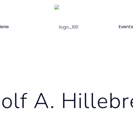
lerie
Event
olf A. Hillebr