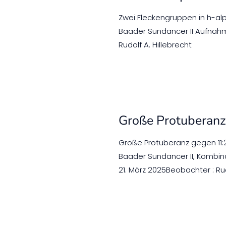
Zwei Fleckengruppen in h-alp
Baader Sundancer II Aufnahm
Rudolf A. Hillebrecht
Große Protuberanz
Große Protuberanz gegen 11:26
Baader Sundancer II, Kombin
21. März 2025Beobachter : Rud