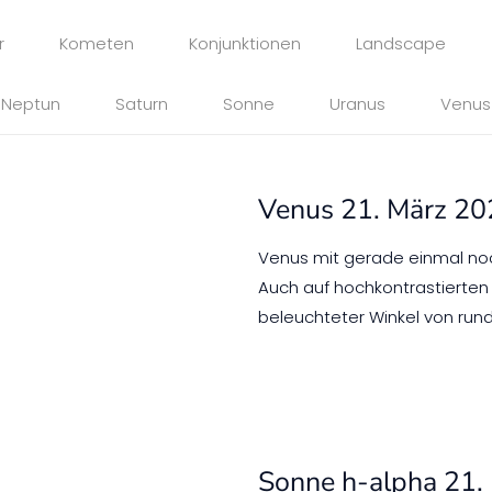
r
Kometen
Konjunktionen
Landscape
Neptun
Saturn
Sonne
Uranus
Venus
Venus 21. März 2
Venus mit gerade einmal noc
Auch auf hochkontrastierten 
beleuchteter Winkel von rund
Sonne h-alpha 21.