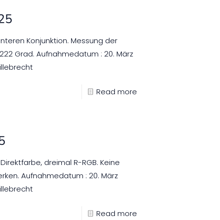
025
nteren Konjunktion. Messung der
d 222 Grad. Aufnahmedatum : 20. März
illebrecht
Read more
5
Direktfarbe, dreimal R-RGB. Keine
erken. Aufnahmedatum : 20. März
illebrecht
Read more