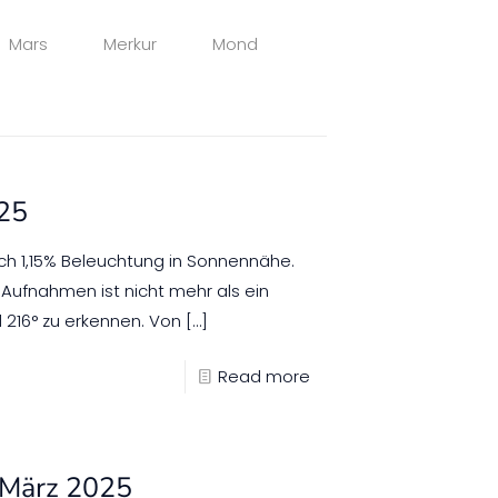
Mars
Merkur
Mond
025
h 1,15% Beleuchtung in Sonnennähe.
Aufnahmen ist nicht mehr als ein
 216° zu erkennen. Von
[…]
Read more
 März 2025