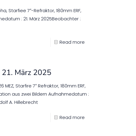
ha, Starfiee 7″-Refraktor, 180mm ERF,
edatum : 21. März 2025Beobachter :
Read more
 21. März 2025
 MEZ, Starfire 7″ Refraktor, 180mm ERF,
ation aus zwei Bildern Aufnahmedatum :
olf A. Hillebrecht
Read more