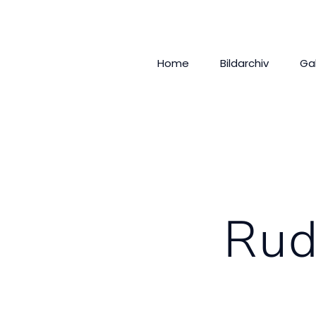
Home
Bildarchiv
Ga
Rud