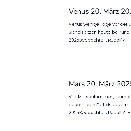
Venus 20. März 2
Venus wenige Tage vor der u
Sichelspitzen heute bei run
2025Beobachter : Rudolf A. H
Mars 20. März 202
Vier Marsaufnahmen, einmal 
besonderen Details zu verm
2025Beobachter : Rudolf A. H