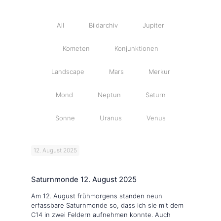
All
Bildarchiv
Jupiter
Kometen
Konjunktionen
Landscape
Mars
Merkur
Mond
Neptun
Saturn
Sonne
Uranus
Venus
12. August 2025
Saturnmonde 12. August 2025
Am 12. August frühmorgens standen neun
erfassbare Saturnmonde so, dass ich sie mit dem
C14 in zwei Feldern aufnehmen konnte. Auch