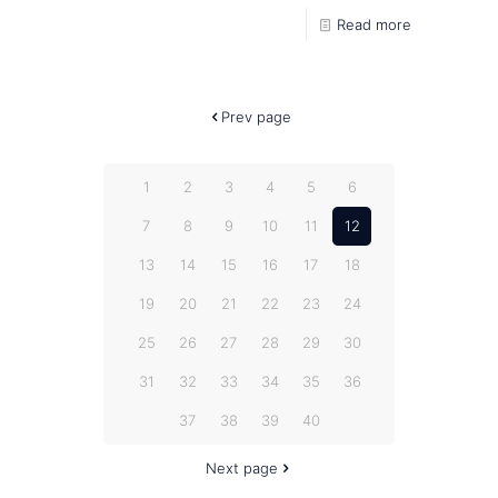
Read more
Prev page
1
2
3
4
5
6
7
8
9
10
11
12
13
14
15
16
17
18
19
20
21
22
23
24
25
26
27
28
29
30
31
32
33
34
35
36
37
38
39
40
Next page