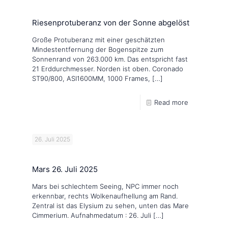
Riesenprotuberanz von der Sonne abgelöst
Große Protuberanz mit einer geschätzten
Mindestentfernung der Bogenspitze zum
Sonnenrand von 263.000 km. Das entspricht fast
21 Erddurchmesser. Norden ist oben. Coronado
ST90/800, ASI1600MM, 1000 Frames,
[…]
Read more
26. Juli 2025
Mars 26. Juli 2025
Mars bei schlechtem Seeing, NPC immer noch
erkennbar, rechts Wolkenaufhellung am Rand.
Zentral ist das Elysium zu sehen, unten das Mare
Cimmerium. Aufnahmedatum : 26. Juli
[…]